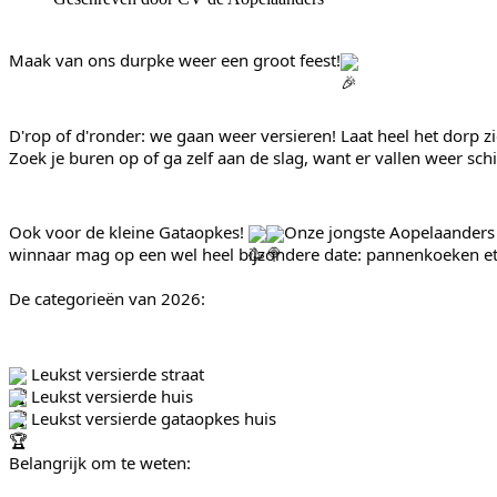
Maak van ons durpke weer een groot feest!
D'rop of d'ronder: we gaan weer versieren! Laat heel het dorp zien
Zoek je buren op of ga zelf aan de slag, want er vallen weer sch
Ook voor de kleine Gataopkes! 
Onze jongste Aopelaanders 
winnaar mag op een wel heel bijzondere date: pannenkoeken ete
De categorieën van 2026:
 Leukst versierde straat
 Leukst versierde huis
 Leukst versierde gataopkes huis
Belangrijk om te weten: