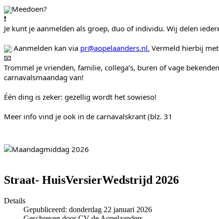
Meedoen?
Je kunt je aanmelden als groep, duo of individu. Wij delen ieder
 Aanmelden kan via 
pr@aopelaanders.nl
.
 Vermeld hierbij me
Trommel je vrienden, familie, collega’s, buren of vage bekenden
carnavalsmaandag van!
Één ding is zeker: gezellig wordt het sowieso!
Meer info vind je ook in de carnavalskrant (blz. 31
Straat- HuisVersierWedstrijd 2026
Details
Gepubliceerd: donderdag 22 januari 2026
Geschreven door CV de Aopelaanders