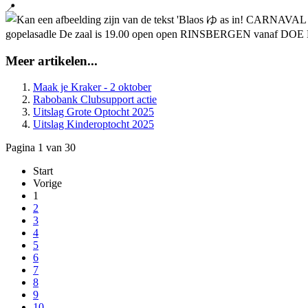
Meer artikelen...
Maak je Kraker - 2 oktober
Rabobank Clubsupport actie
Uitslag Grote Optocht 2025
Uitslag Kinderoptocht 2025
Pagina 1 van 30
Start
Vorige
1
2
3
4
5
6
7
8
9
10