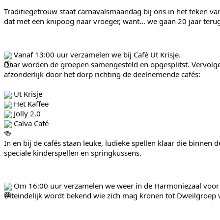
Traditiegetrouw staat carnavalsmaandag bij ons in het teken van 
dat met een knipoog naar vroeger, want… we gaan 20 jaar terug i
 Vanaf 13:00 uur verzamelen we bij Café Ut Krisje.
Daar worden de groepen samengesteld en opgesplitst. Vervolgen
afzonderlijk door het dorp richting de deelnemende cafés:
 Ut Krisje
 Het Kaffee
 Jolly 2.0
 Calva Café
In en bij de cafés staan leuke, ludieke spellen klaar die binne
speciale kinderspellen en springkussens.
 Om 16:00 uur verzamelen we weer in de Harmoniezaal voor h
Uiteindelijk wordt bekend wie zich mag kronen tot Dweilgroep v