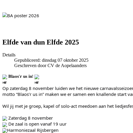
Elfde van dun Elfde 2025
Details
Gepubliceerd: dinsdag 07 oktober 2025
Geschreven door CV de Aopelaanders
𝐁𝐥𝐚𝐨𝐬’𝐫 𝐮𝐬 𝐢𝐧!
Op zaterdag 8 november luiden we het nieuwe carnavalsseizoen in
motto “Blaos’r us in” maken we er samen een knallende start v
Wil jij met je groep, kapel of solo-act meedoen aan het liedjes
Zaterdag 8 november
De zaal is open vanaf 19 uur
Harmoniezaal Rijsbergen