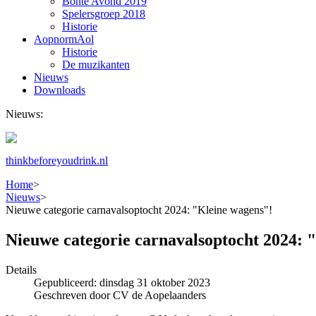
Bonte Avond 2019
Spelersgroep 2018
Historie
AopnormAol
Historie
De muzikanten
Nieuws
Downloads
Nieuws:
thinkbeforeyoudrink.nl
Home
>
Nieuws
>
Nieuwe categorie carnavalsoptocht 2024: "Kleine wagens"!
Nieuwe categorie carnavalsoptocht 2024: 
Details
Gepubliceerd: dinsdag 31 oktober 2023
Geschreven door CV de Aopelaanders