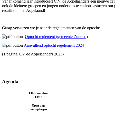
Vanaf komend jaar introduceert C.V. de Aopelaanders een nieuwe cat
ook de kleinere groepen en jongen onder ons te enthousiasmeren om 
resultaat in het Aopelaand!
Graag verwijzen we je naar de regelementen van de optocht:
Optocht reglement (gemeente Zundert)
Aanvullend optocht regelement 2024
(1 pagina, CV de Aopelaanders 2023)
Agenda
Elfde van dun
8 november 2025
Elfde
Open dag
18 januari 2026
bouwploegen